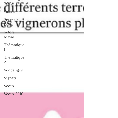
2012
Salons
Serre de
Berty
Solera
MMXI
Thématique
1
Thématique
2
Vendanges
Vignes
Voeux
Voeux 2010