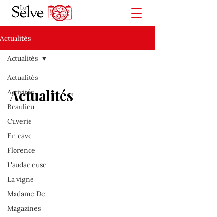
Actualités
Actualités
Actualités
Actualités
Activités
Beaulieu
Cuverie
En cave
Florence
L'audacieuse
La vigne
Madame De
Magazines