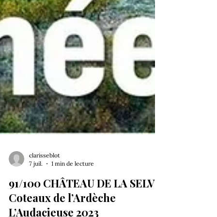
clarisseblot
7 juil.
1 min de lecture