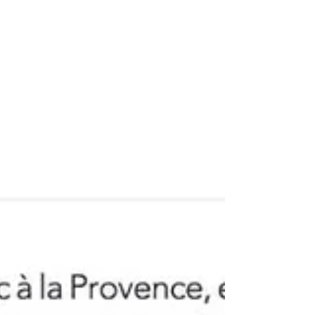
équilibre dont l'aromatique, marquée par la
prune épicée, est déployée par une fine trame
tannique et une certaine minéralité.