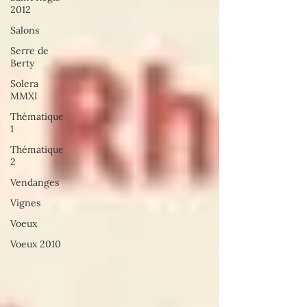
2012
Salons
Serre de
Berty
Solera
MMXI
Thématique
1
Thématique
2
Vendanges
Vignes
Voeux
Voeux 2010