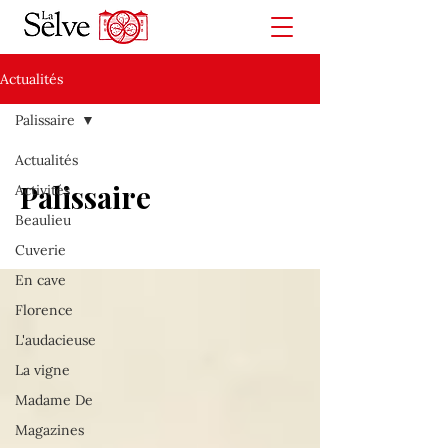
Actualités
Palissaire
Actualités
Palissaire
Activités
Beaulieu
Cuverie
En cave
Florence
L'audacieuse
La vigne
Madame De
Magazines