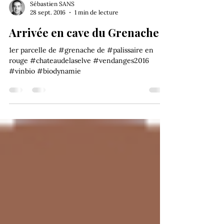
Sébastien SANS
28 sept. 2016
1 min de lecture
Arrivée en cave du Grenache !
1er parcelle de #grenache de #palissaire en
rouge #chateaudelaselve #vendanges2016
#vinbio #biodynamie