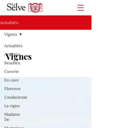
Actualités
Vignes
Actualités
Vignes
Activités
Beaulieu
Cuverie
En cave
Florence
L'audacieuse
La vigne
Madame
De