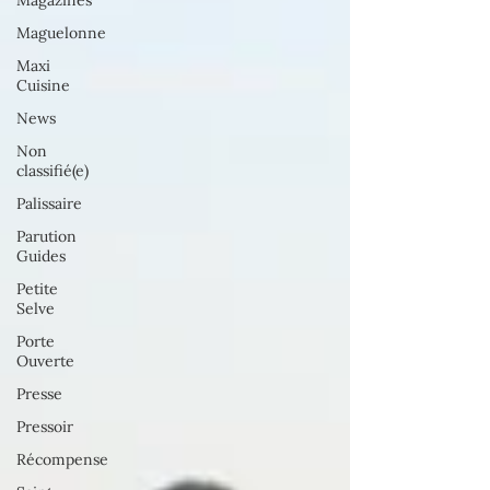
Magazines
Maguelonne
Maxi
Cuisine
News
Non
classifié(e)
Palissaire
Parution
Guides
Petite
Selve
Porte
Ouverte
Presse
Pressoir
Récompense