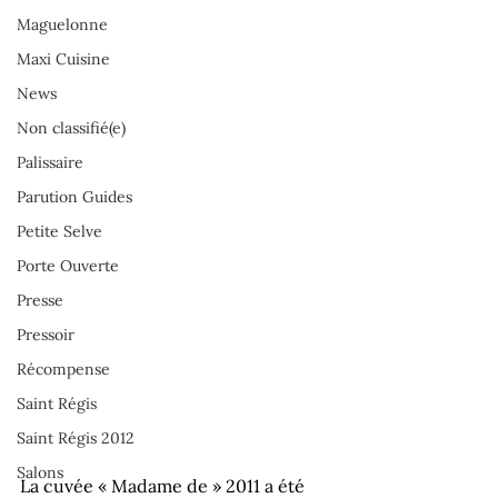
Maguelonne
Maxi Cuisine
News
Non classifié(e)
Palissaire
Parution Guides
Petite Selve
Porte Ouverte
Presse
Pressoir
Récompense
Saint Régis
Saint Régis 2012
Salons
La cuvée « Madame de » 2011 a été 