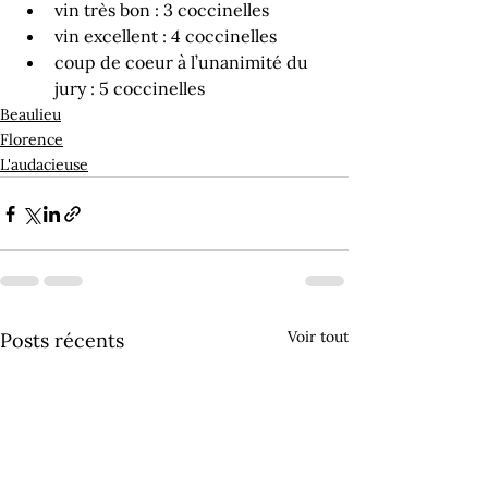
vin très bon : 3 coccinelles
vin excellent : 4 coccinelles
coup de coeur à l’unanimité du 
jury : 5 coccinelles
Beaulieu
Florence
L'audacieuse
Voir tout
Posts récents