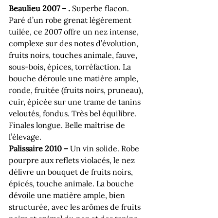
Beaulieu 2007 
– 
.
 Superbe flacon. 
Paré d’un robe grenat légèrement 
tuilée, ce 2007 offre un nez intense, 
complexe sur des notes d’évolution, 
fruits noirs, touches animale, fauve, 
sous-bois, épices, torréfaction. La 
bouche déroule une matière ample, 
ronde, fruitée (fruits noirs, pruneau), 
cuir, épicée sur une trame de tanins 
veloutés, fondus. Très bel équilibre. 
Finales longue. Belle maîtrise de 
l’élevage.
Palissaire 2010 
– 
Un vin solide. Robe 
pourpre aux reflets violacés, le nez 
délivre un bouquet de fruits noirs, 
épicés, touche animale. La bouche 
dévoile une matière ample, bien 
structurée, avec les arômes de fruits 