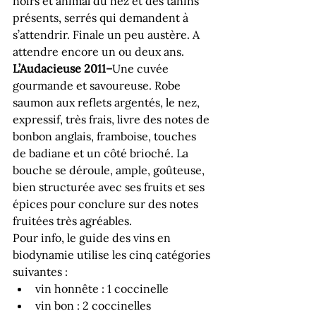
noirs et animal du nez et des tanins 
présents, serrés qui demandent à 
s’attendrir. Finale un peu austère. A 
attendre encore un ou deux ans.
L’Audacieuse 2011
–
Une cuvée 
gourmande et savoureuse. Robe 
saumon aux reflets argentés, le nez, 
expressif, très frais, livre des notes de 
bonbon anglais, framboise, touches 
de badiane et un côté brioché. La 
bouche se déroule, ample, goûteuse, 
bien structurée avec ses fruits et ses 
épices pour conclure sur des notes 
fruitées très agréables.
Pour info, le guide des vins en 
biodynamie utilise les cinq catégories 
suivantes :
vin honnête : 1 coccinelle
vin bon : 2 coccinelles