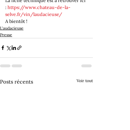
La fiche technique est à retrouver ici 
: 
https://www.chateau-de-la-
selve.fr/vin/laudacieuse/
A bientôt !
L'audacieuse
Presse
Voir tout
Posts récents