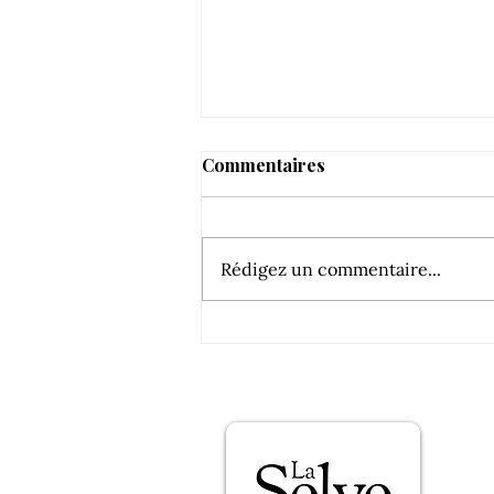
Commentaires
Rédigez un commentaire...
Soif d’Audacieuse dans
Challenges