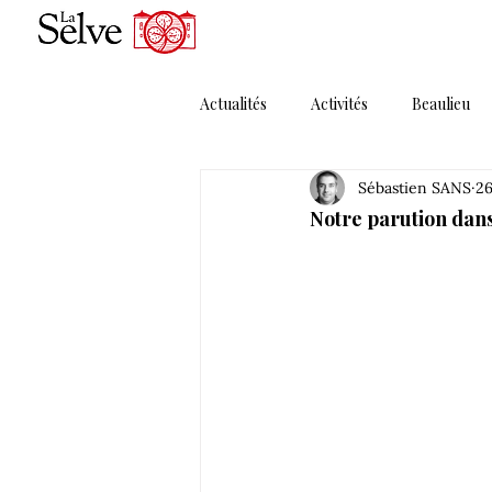
Actualités
Activités
Beaulieu
Sébastien SANS
26
Magazines
Maguelonne
Notre parution dans
Porte Ouverte
Presse
P
Solera MMXI
Thématique 1