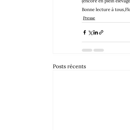
(encore en plein élevage
Bonne lecture à tous,
Fl
Presse
Posts récents