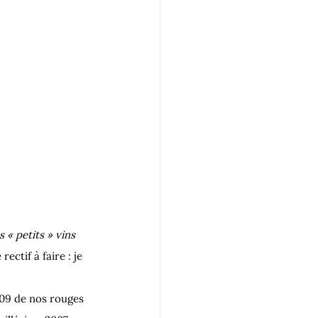
s « petits » vins 
rectif à faire : je 
009 de nos rouges 