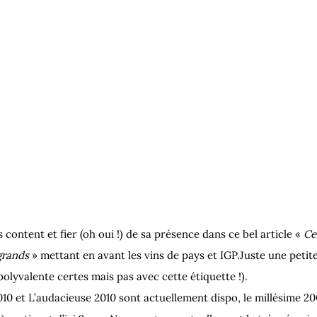
 content et fier (oh oui !) de sa présence dans ce bel article « 
Ce
grands
 » mettant en avant les vins de pays et IGP.
Juste une petite 
olyvalente certes mais pas avec cette étiquette !).
2010 et L’audacieuse 2010 sont actuellement dispo, le millésime 2