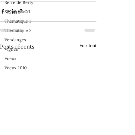
Serre de Berty
Solera MMXI
Thématique 1
Thématique 2
Vendanges
Voir tout
Posts récents
Vignes
Voeux
Voeux 2010