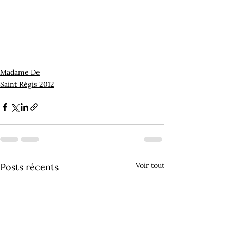
Madame De
Saint Régis 2012
Voir tout
Posts récents