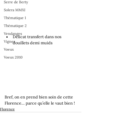
Serre de Berty
Solera MMXI
Thématique 1
Thématique 2
Vendanges
Délicat transfert dans nos 
Vignes
douillets demi muids
Voeux
Voeux 2010
Bref, on en prend bien soin de cette 
Florence… parce qu’elle le vaut bien !
Florence