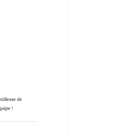
tillesse de 
quipe !