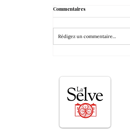
Commentaires
Rédigez un commentaire...
Ça décavaillonne sec à la
Selve !