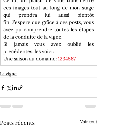
Ce fut un plaisir de vous transmettre 
ces images tout au long de mon stage 
qui prendra lui aussi bientôt 
fin. J’espère que grâce à ces posts, vous 
avez pu comprendre toutes les étapes 
de la conduite de la vigne.
Si jamais vous avez oublié les 
précédentes, les voici:
Une saison au domaine: 
1
2
3
4
5
6
7
La vigne
Voir tout
Posts récents