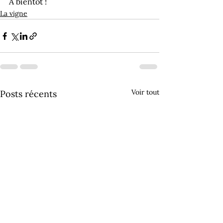
A bientôt !
La vigne
Voir tout
Posts récents