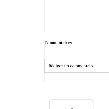
Commentaires
Rédigez un commentaire...
Balade a cheval dans les
vignes