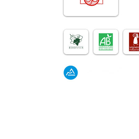
© 2025 par Château de la Selve