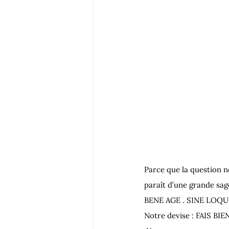
Parce que la question 
paraît d’une grande sa
BENE AGE . SINE LOQU
Notre devise : FAIS BIE