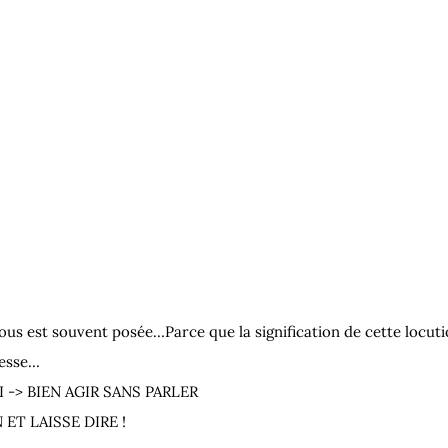
nous est souvent posée…
Parce que la signification de cette locuti
gesse…
I -> BIEN AGIR SANS PARLER
N ET LAISSE DIRE !