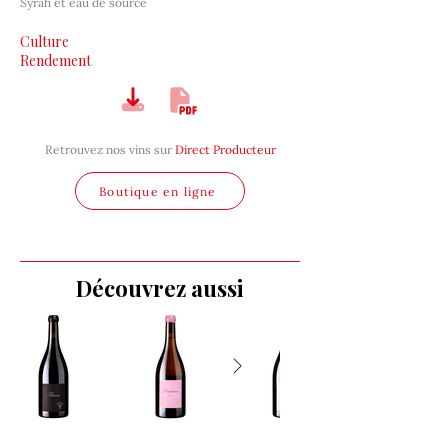
Syrah et eau de source
Culture
Rendement
Retrouvez nos vins sur
Direct Producteur
Boutique en ligne
Découvrez aussi