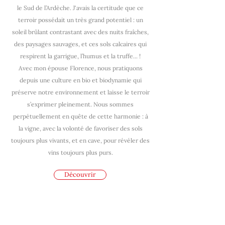
le Sud de l’Ardèche. J'avais la certitude que ce
terroir possédait un très grand potentiel : un
soleil brûlant contrastant avec des nuits fraîches,
des paysages sauvages, et ces sols calcaires qui
respirent la garrigue, l’humus et la truffe... !
Avec mon épouse Florence, nous pratiquons
depuis une culture en bio et biodynamie qui
préserve notre environnement et laisse le terroir
s’exprimer pleinement. Nous sommes
perpétuellement en quête de cette harmonie : à
la vigne, avec la volonté de favoriser des sols
toujours plus vivants, et en cave, pour révéler des
vins toujours plus purs.
Découvrir