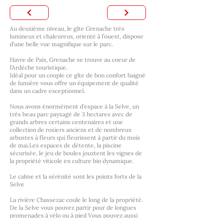
Au deuxième niveau, le gîte Grenache très
lumineux et chaleureux, orienté à l’ouest, dispose
d’une belle vue magnifique sur le parc.
Havre de Paix, Grenache se trouve au coeur de
l’Ardèche touristique.
Idéal pour un couple ce gîte de bon confort baigné
de lumière vous offre un équipement de qualité
dans un cadre exceptionnel.
Nous avons énormément d’espace à la Selve, un
très beau parc paysagé de 3 hectares avec de
grands arbres certains centenaires et une
collection de rosiers anciens et de nombreux
arbustes à fleurs qui fleurissent à partir du mois
de mai.Les espaces de détente, la piscine
sécurisée, le jeu de boules jouxtent les vignes de
la propriété viticole en culture bio dynamique.
Le calme et la sérénité sont les points forts de la
Selve
La rivière Chassezac coule le long de la propriété.
De la Selve vous pouvez partir pour de longues
promenades à vélo ou à pied Vous pouvez aussi