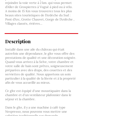
rejoindre la voie verte à 2 km. qui vous permet
d’Aller de Grospierres à Vogué à pied ou à vélo.
A moins de 15 Km vous trouverez tous les plus
beaux sites touristiques de l’Ardèche du Sud :
Pont d’Arc, Grotte Chauvet, Gorge de l’Ardèche ,
Villages classés, rivières…
Description
Installé dans une aile du château qui était
autrefois une dépendance, le gîte vous offre des
prestations de qualité et une décoration soignée.
Quand vous arrivez à la Selve, votre chambre et
votre salle de bain sont prêtes, soigneusement
préparées avec des draps, des couettes et des
serviettes de qualité. Nous apportons un soin
particulier à la qualité de la literie et à la propreté
afin de vous accueillir au mieux.
Ce gîte est équipé d'une moustiquaire dans la
chambre et d'un ventilateur plafonnier dans le
séjour et la chambre.
Dans le gîte, il y a une machine à café type
Nespresso, nous pouvons vous mettre une
cafetière traditionnelle sur demande.