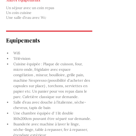
Autres équipements
Un séjour avec un coin repas
Un coin cuisine
Une salle d’eau avec Wc
Equipements
Wifi
Télévision
Cuisine équipée : Plaque de cuisson, four, 
micro onde, frigidaire avec espace 
congélation , mixeur, bouilloire, grille pain, 
machine Nespresso (possibilité d'acheter des 
capsules sur place) , torchons, serviettes en 
papier etc. Un panier pour vos repas dans le 
parc. Cafetière classique sur demande.
Salle d’eau avec douche à l’italienne, sèche-
cheveux, tapis de bain
Une chambre équipée d' 1 lit double 
160x200cm pouvant être séparé sur demande.
Buanderie avec machine à laver le linge, 
sèche-linge, table à repasser, fer à repasser, 
étendage extérieur.