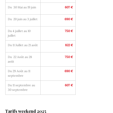
Du  30 Mai au 19 juin
607 €
Du  20 juin au 3 juillet
690 €
Du 4 juillet au 10 
750 €
juillet
Du 11 Juillet au 21 août
822 €
Du  22 Août au 28 
750 €
août
Du 29 Août au 11 
690 €
septembre
Du 11 septembre au 
607 €
30 septembre
Tarifs weekend 2025