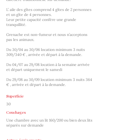
L’ aile des gîtes comprend 4 gîtes de 2 personnes
et un gîte de 4 personnes.
Leur petite capacité confère une grande
tranquillité.
Grenache est non-fumeur et nous n’acceptons
pas les animaux.
Du 30/04 au 30/06 location minimum 3 nuits
309/340 € , arrivée et départ à la demande.
Du 04/07 au 29/08 location à la semaine arrivée
et départ uniquement le samedi
Du 29/08 au 30/09 location minimum 3 nuits 364
€ , arrivée et départ à la demande.
Superficie
30
Couchages
Une chambre avec un lit 160/200 ou bien deux lits
séparés sur demande