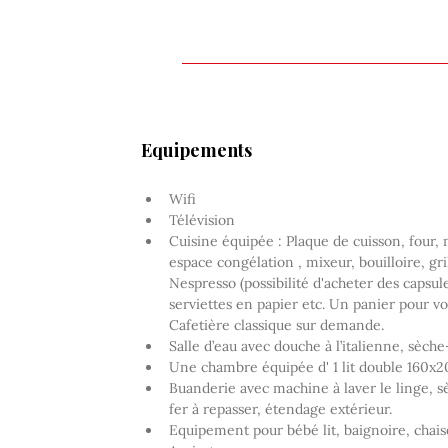
Equipements
Wifi
Télévision
Cuisine équipée : Plaque de cuisson, four, 
espace congélation , mixeur, bouilloire, gr
Nespresso (possibilité d'acheter des capsule
serviettes en papier etc. Un panier pour vo
Cafetière classique sur demande.
Salle d’eau avec douche à l’italienne, sèch
Une chambre équipée d' 1 lit double 160x
Buanderie avec machine à laver le linge, sè
fer à repasser, étendage extérieur.
Equipement pour bébé lit, baignoire, chai