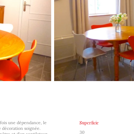
refois une dépendance, le
Superficie
ne décoration soignée.
30