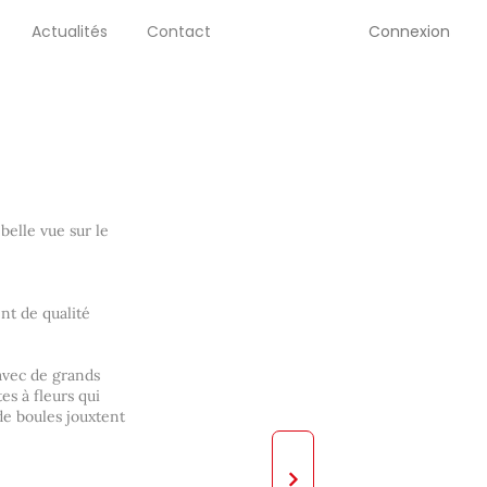
Connexion
Actualités
Contact
belle vue sur le
nt de qualité
avec de grands
es à fleurs qui
 de boules jouxtent