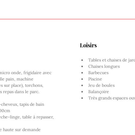
Loisirs
Tables et chaises de jar
Chaises longues
micro onde, frigidaire avec 
Barbecues
ille pain, machine 
Piscine
s sur place), torchons, 
Jeu de boules
s repas dans le parc. 
Balançoire
Très grands espaces ouv
e-cheveux, tapis de bain
200cm 
che-linge, table à repasser, 
se haute sur demande