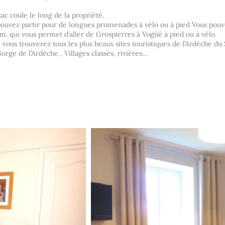
ac coule le long de la propriété.
pouvez partir pour de longues promenades à vélo ou à pied Vous pouv
km. qui vous permet d’aller de Grospierres à Vogüé à pied ou à vélo.
ous trouverez tous les plus beaux sites touristiques de l’Ardèche du 
rge de l’Ardèche , Villages classés, rivières…