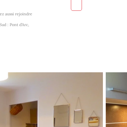
ez aussi rejoindre
Sud : Pont d’Arc,