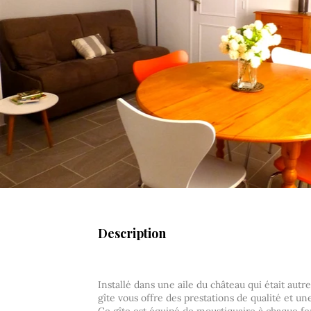
Description
Installé dans une aile du château qui était aut
gîte vous offre des prestations de qualité et u