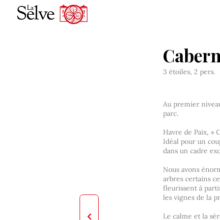
Cabern
3 étoiles, 2 pers.
Au premier niveau,
parc.
Havre de Paix, » C
Idéal pour un cou
dans un cadre exc
Nous avons énormé
arbres certains c
fleurissent à part
les vignes de la p
Le calme et la sér