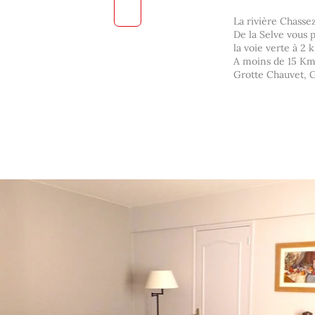
La rivière Chassez
De la Selve vous 
la voie verte à 2 
A moins de 15 Km v
Grotte Chauvet, Go