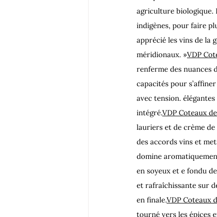
agriculture biologique.
indigènes, pour faire pl
apprécié les vins de la 
méridionaux. »
VDP Cote
renferme des nuances de
capacités pour s’affiner
avec tension. élégantes 
intégré.
VDP Coteaux de 
lauriers et de crème de
des accords vins et met
domine aromatiquement c
en soyeux et e fondu de
et rafraîchissante sur 
en finale.
VDP Coteaux de
tourné vers les épices e