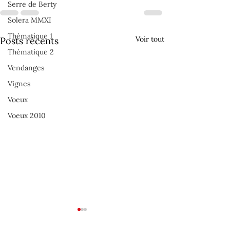
Serre de Berty
Solera MMXI
Thématique 1
Voir tout
Posts récents
Thématique 2
Vendanges
Vignes
Voeux
Voeux 2010