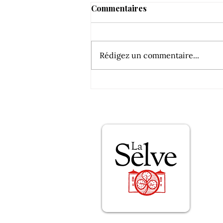
Commentaires
Rédigez un commentaire...
Balade a cheval dans les
vignes