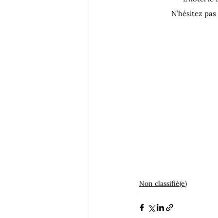
N’hésitez pas
Non classifié(e)