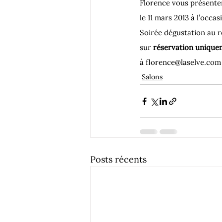
Florence vous présenter
le 11 mars 2013 à l’occas
Soirée dégustation au re
sur 
réservation unique
à florence@laselve.com
Salons
Posts récents