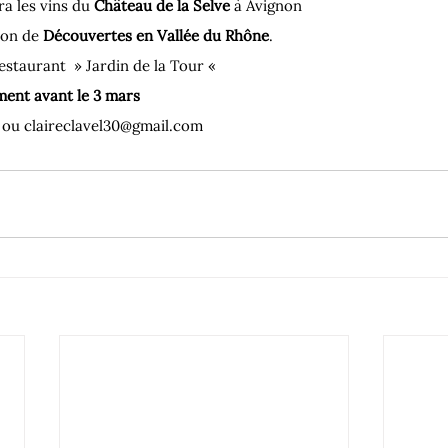
a les vins du 
Château de la Selve
 à Avignon 
ion de 
Découvertes en Vallée du Rhône
.
staurant  » Jardin de la Tour « 
ment avant le 3 mars
 ou claireclavel30@gmail.com