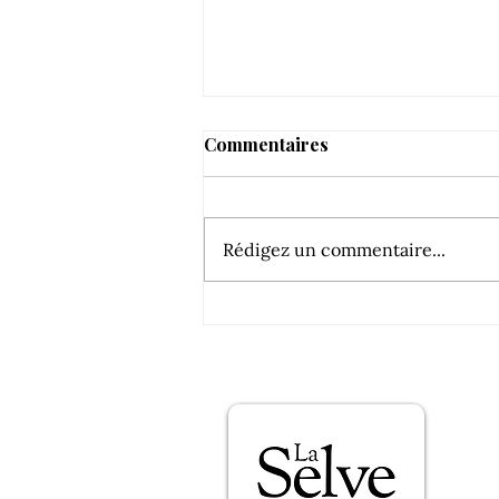
Commentaires
Rédigez un commentaire...
L’audacieuse : 93/100 par
Elizabeth Gabay