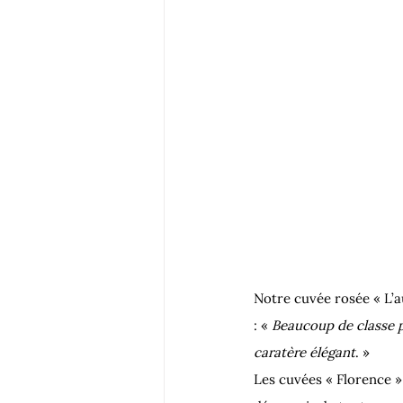
Notre cuvée rosée « L’a
: « 
Beaucoup de classe po
caratère élégant
. »
Les cuvées « Florence » 