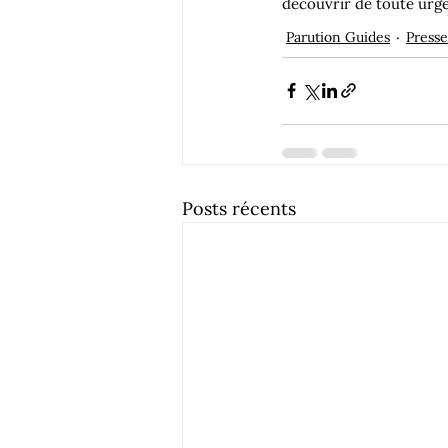
découvrir de toute urge
Parution Guides
Presse
Posts récents