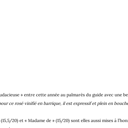
udacieuse » entre cette année au palmarès du guide avec une bel
ur ce rosé vinifié en barrique, il est expressif et plein en bouch
(15,5/20) et « Madame de » (15/20) sont elles aussi mises à l’hon