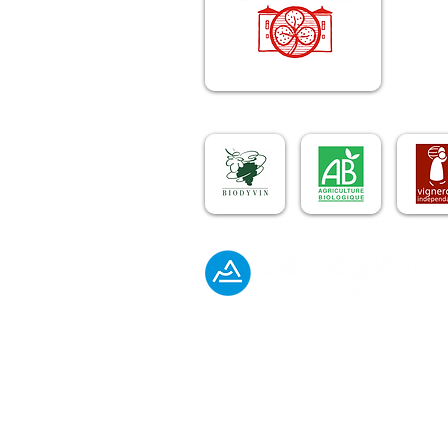
© 2025 par Château de la Selve