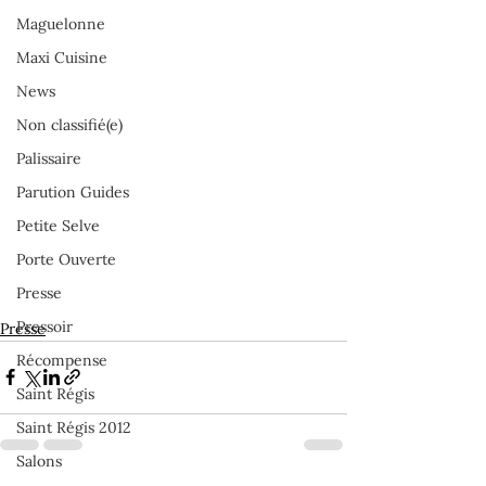
Maguelonne
Maxi Cuisine
News
Non classifié(e)
Palissaire
Parution Guides
Petite Selve
Porte Ouverte
Presse
Pressoir
Presse
Récompense
Saint Régis
Saint Régis 2012
Salons